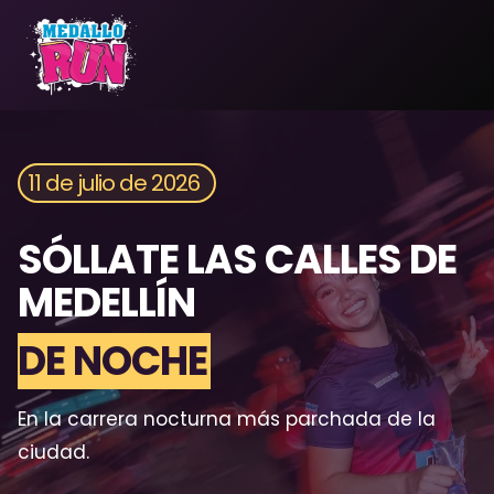
Saltar
al
contenido
11 de julio de 2026
SÓLLATE LAS CALLES DE
MEDELLÍN
DE NOCHE
En la carrera nocturna más parchada de la
ciudad.