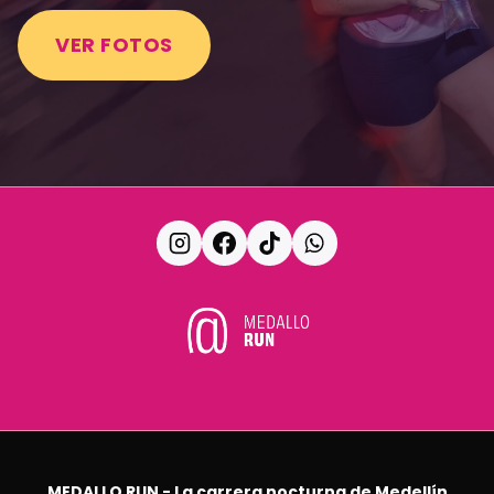
VER FOTOS
MEDALLO RUN - La carrera nocturna de Medellín